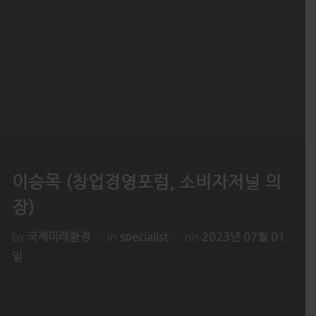
이승목 (창업경영포럼, 소비자저널 의
장)
Posted
by
국제미래환경
in
specialist
on
2023년 07월 01
on
일