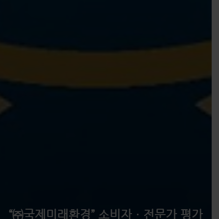
“㈜국제미래환경” 소비자ㆍ전문가 평가